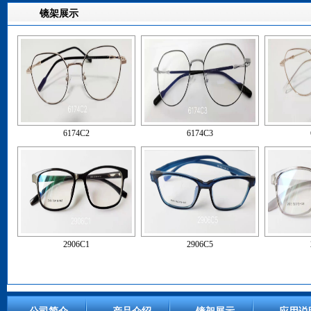
镜架展示
6174C2
6174C3
2906C1
2906C5