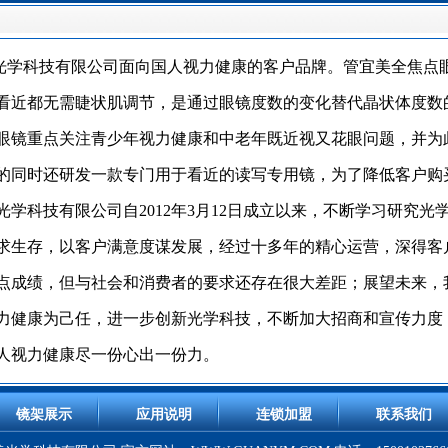
学科技有限公司面向国人视力健康的客户品牌。管宜美全焦点
看近都无需睫状肌调节，是通过眼镜度数的变化替代晶状体度数
眼镜重点关注青少年视力健康和中老年既近视又花眼问题，并为
的同时还研发一款专门用于看近的读写专用镜，为了降低客户购
学科技有限公司自2012年3月12日成立以来，不断学习研究
求生存，以客户满意度谋发展，经过十多年的精心运营，深得客
点成绩，但与社会和消费者的要求还存在很大差距；展望未来，
力健康为己任，进一步创新光学科技，不断加大招商和宣传力度
人视力健康尽一份心出一份力。
镜架展示
应用说明
连锁加盟
联系我们