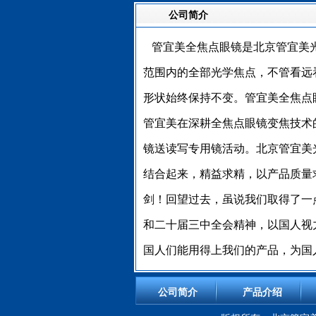
公司简介
管宜美全焦点眼镜是北京管宜美光
范围内的全部光学焦点，不管看远
形状始终保持不变。管宜美全焦点
管宜美在深耕全焦点眼镜变焦技术
镜送读写专用镜活动。北京管宜美光
结合起来，精益求精，以产品质量
剑！回望过去，虽说我们取得了一
和二十届三中全会精神，以国人视
国人们能用得上我们的产品，为国
公司简介
产品介绍