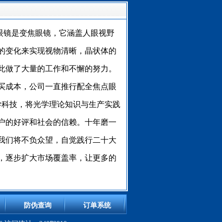
眼镜是变焦眼镜，它涵盖人眼视野
的变化来实现视物清晰，晶状体的
此做了大量的工作和不懈的努力。
买成本，公司一直推行配全焦点眼
光学科技，将光学理论知识与生产实践
户的好评和社会的信赖。十年磨一
我们将不负众望，自觉践行二十大
，逐步扩大市场覆盖率，让更多的
防伪查询
订单系统